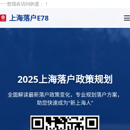
——您现在访问的是：
！